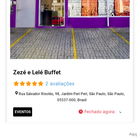
Zezé e Lelé Buffet
2 avaliações
Rua Salvador Risoléu, 98, Jardim Peri Peri, São Paulo, São Paulo,
05537-000, Brasil
Fechado agora
:
EVENTOS
Aquy