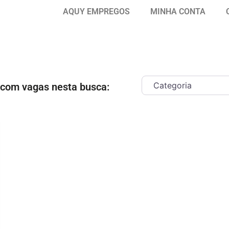
AQUY EMPREGOS
MINHA CONTA
 com vagas nesta busca:
ar como Favorito