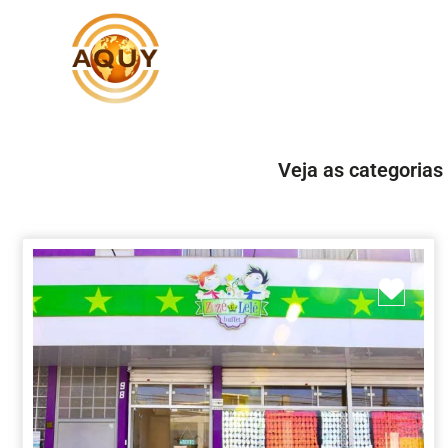
Veja as categorias
Marc