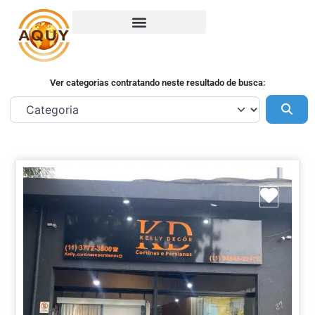
Ver categorias contratando neste resultado de busca:
Pes
Marca