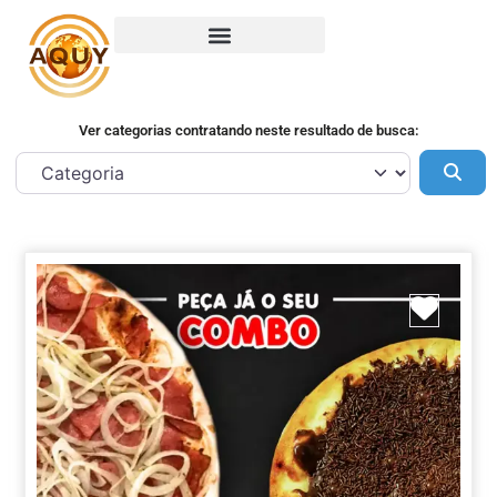
Ver categorias contratando neste resultado de busca:
Pes
Marca