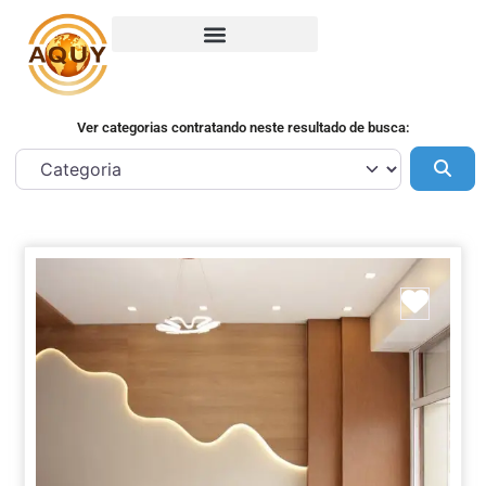
Ver categorias contratando neste resultado de busca:
Pes
Marca