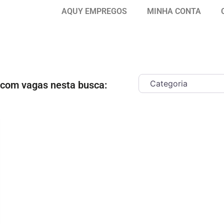
AQUY EMPREGOS
MINHA CONTA
 com vagas nesta busca:
ar como Favorito