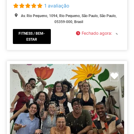
1 avaliação
Av. Rio Pequeno, 1094, Rio Pequeno, São Paulo, São Paulo,
05359-000, Brasil
Fechado agora
:
FITNESS / BEM-
ESTAR
Marca