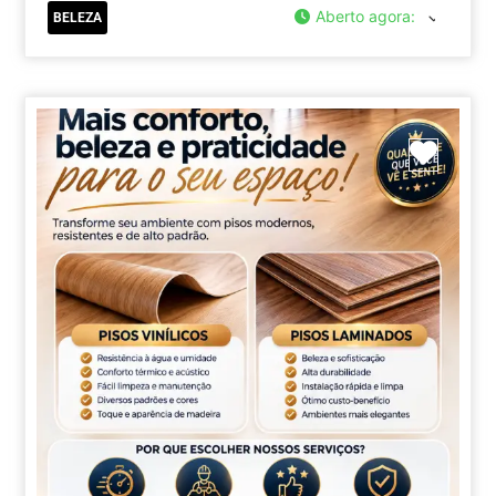
Aberto agora
:
BELEZA
Marca