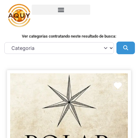
Ver categorias contratando neste resultado de busca:
Pes
Marca