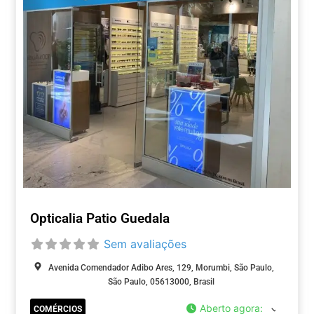
Opticalia Patio Guedala
Sem avaliações
Avenida Comendador Adibo Ares, 129, Morumbi, São Paulo,
São Paulo, 05613000, Brasil
Aberto agora
:
COMÉRCIOS