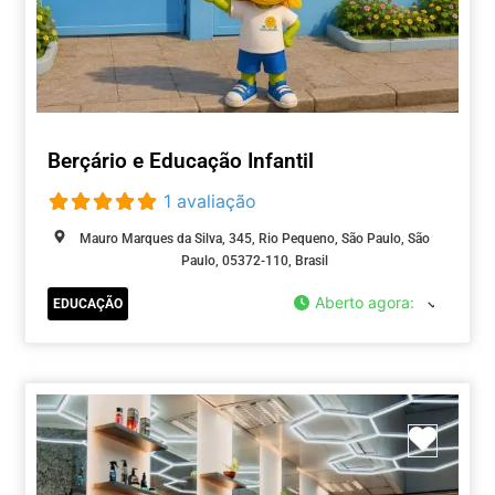
Berçário e Educação Infantil
1 avaliação
Mauro Marques da Silva, 345, Rio Pequeno, São Paulo, São
Paulo, 05372-110, Brasil
Aberto agora
:
EDUCAÇÃO
Marca