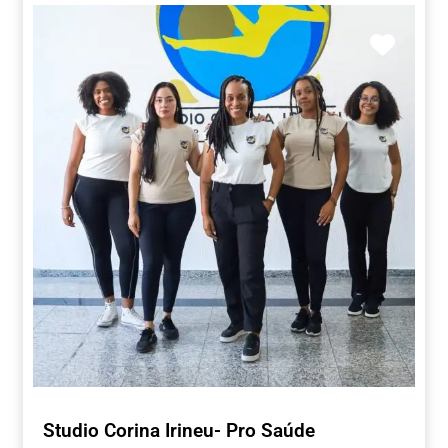
Marca
Studio Corina Irineu- Pro Saúde