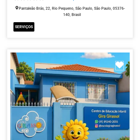
Pantaleão Brás, 22, Rio Pequeno, São Paulo, São Paulo, 05376-
140, Brasil
SERVIÇOS
Marca