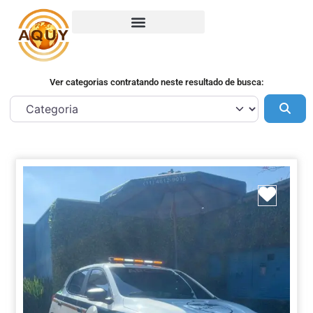
Ver categorias contratando neste resultado de busca:
Pes
Marca