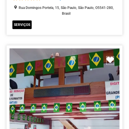
Rua Domingos Portela, 15, São Paulo, São Paulo, O5541-280,
Brasil
SERVIÇOS
Marca