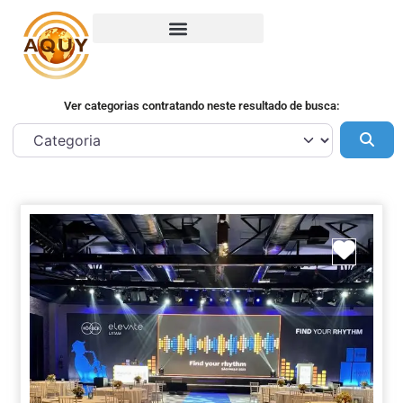
Ver categorias contratando neste resultado de busca:
Pes
Marca