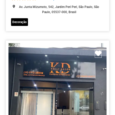
Av. Junta Mizumoto, 542, Jardim Peri Peri, São Paulo, São
Paulo, 05537-000, Brasil
Decoração
Marca