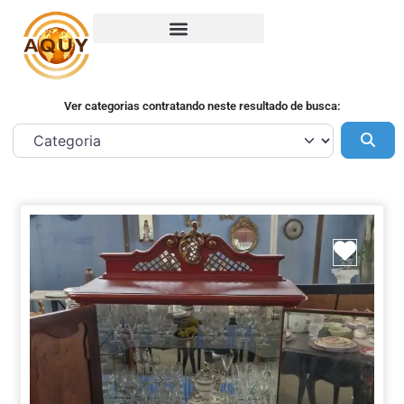
Ver categorias contratando neste resultado de busca:
Pes
Marca