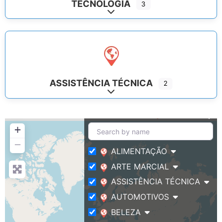
TECNOLOGIA
3
Expand sub-categories
ASSISTÊNCIA TÉCNICA
2
Expand sub-categories
+
−
ALIMENTAÇÃO
ARTE MARCIAL
ASSISTÊNCIA TÉCNICA
AUTOMOTIVOS
BELEZA