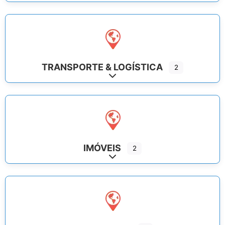
TRANSPORTE & LOGÍSTICA
2
Expand sub-categories
IMÓVEIS
2
Expand sub-categories