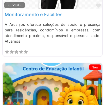
M
SERVIÇOS
Monitoramento e Facilites
A Arcanjos oferece soluções de apoio e presença
para residências, condomínios e empresas, com
atendimento próximo, responsável e personalizado.
Atuamos
New