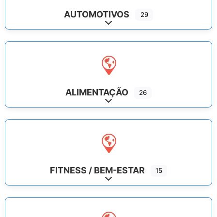
AUTOMOTIVOS
29
Expand sub-categories
ALIMENTAÇÃO
26
Expand sub-categories
FITNESS / BEM-ESTAR
15
Expand sub-categories