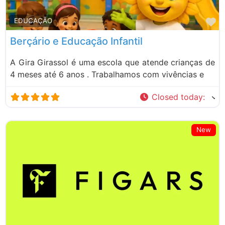
M
EDUCAÇÃO
Berçário e Educação Infantil
A Gira Girassol é uma escola que atende crianças de
4 meses até 6 anos . Trabalhamos com vivências e
Closed today
:
New