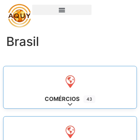
Brasil
COMÉRCIOS
43
Expand sub-categories