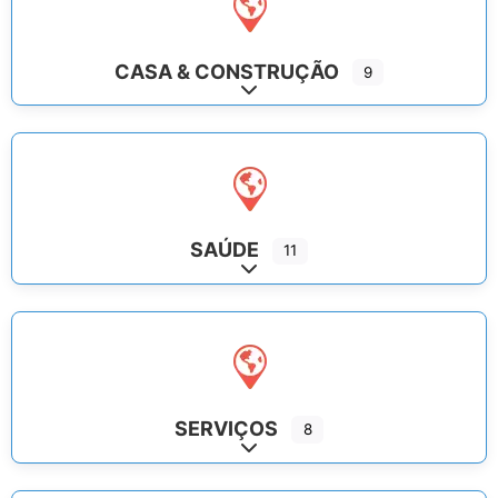
CASA & CONSTRUÇÃO
9
Expand sub-categories
SAÚDE
11
Expand sub-categories
SERVIÇOS
8
Expand sub-categories